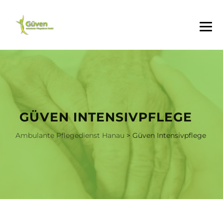
GÜVEN INTENSIVPFLEGE
Ambulante Pflegedienst Hanau
>
Güven Intensivpflege