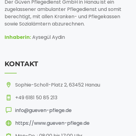
Der Güven Pflegedienst GmbH in Hanau ist ein
zugelassener ambulanter Pflegedienst und somit
berechtigt, mit allen Kranken- und Pflegekassen
sowie Sozialämtern abzurechnen.
Inhaberin:
Aysegül Aydin
KONTAKT
Sophie-Scholl-Platz 2, 63452 Hanau
+49 6181 50 85 213
info@gueven-pflege.de
https://www.gueven-pflege.de
Mon-Do. : 08:00 bis 17:00 Uhr