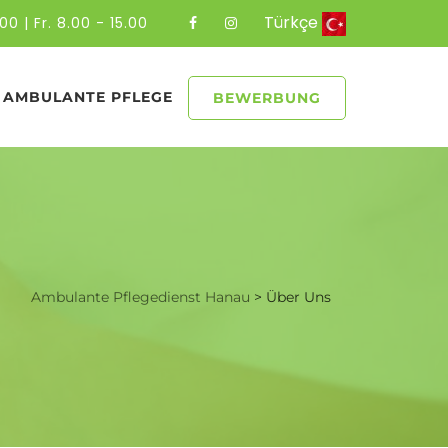
Türkçe
00 | Fr. 8.00 - 15.00
AMBULANTE PFLEGE
BEWERBUNG
Ambulante Pflegedienst Hanau
>
Über Uns