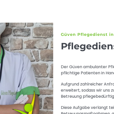
Güven Pflegedienst i
Pflegedien
Der Güven ambulanter Pfl
pflichtige Patienten in Ha
Aufgrund zahlreicher Anfr
erweitert, sodass wir uns 
Betreuung pflegebedürfti
Diese Aufgabe verlangt te
Betreuungsmaßnahmen, auf