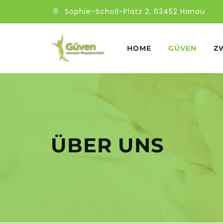
Sophie-Scholl-Platz 2, 63452 Hanau
HOME
GÜVEN
Z
ÜBER UNS