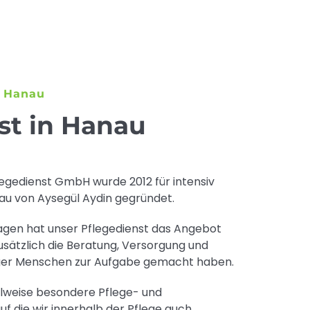
n Hanau
st in Hanau
egedienst GmbH wurde 2012 für intensiv
nau von Aysegül Aydin gegründet.
agen hat unser Pflegedienst das Angebot
zusätzlich die Beratung, Versorgung und
ger Menschen zur Aufgabe gemacht haben.
ilweise besondere Pflege- und
 die wir innerhalb der Pflege auch