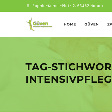
Sophie-Scholl-Platz 2, 63452 Hanau
HOME
GÜVEN
Z
TAG-STICHWOR
INTENSIVPFLE