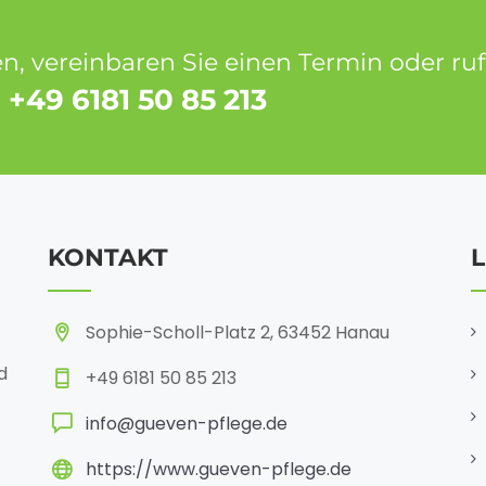
, vereinbaren Sie einen Termin oder ruf
 +49 6181 50 85 213
KONTAKT
Sophie-Scholl-Platz 2, 63452 Hanau
d
+49 6181 50 85 213
info@gueven-pflege.de
https://www.gueven-pflege.de