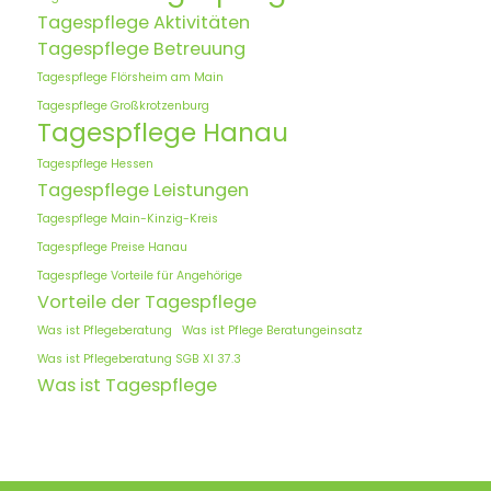
Tagespflege Aktivitäten
Tagespflege Betreuung
Tagespflege Flörsheim am Main
Tagespflege Großkrotzenburg
Tagespflege Hanau
Tagespflege Hessen
Tagespflege Leistungen
Tagespflege Main-Kinzig-Kreis
Tagespflege Preise Hanau
Tagespflege Vorteile für Angehörige
Vorteile der Tagespflege
Was ist Pflegeberatung
Was ist Pflege Beratungeinsatz
Was ist Pflegeberatung SGB XI 37.3
Was ist Tagespflege