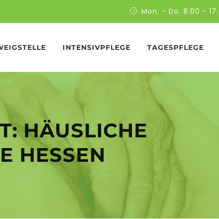
Mon. - Do. 8.00 - 17.
WEIGSTELLE
INTENSIVPFLEGE
TAGESPFLEGE
T:
HÄUSLICHE
GE HESSEN