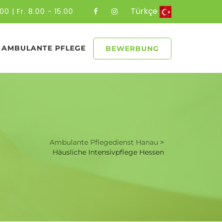
Türkçe
00 | Fr. 8.00 - 15.00
AMBULANTE PFLEGE
BEWERBUNG
Ambulante Pflegedienst Hanau
>
Häusliche Intensivpflege Hessen