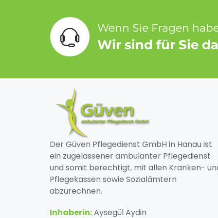
Wenn Sie Fragen haben
Wir sind für Sie da
Der Güven Pflegedienst GmbH in Hanau ist
ein zugelassener ambulanter Pflegedienst
und somit berechtigt, mit allen Kranken- un
Pflegekassen sowie Sozialämtern
abzurechnen.
Inhaberin:
Aysegül Aydin