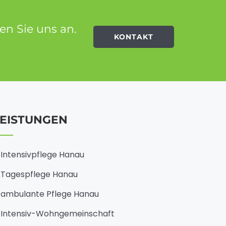
en Sie uns an.
KONTAKT
LEISTUNGEN
Intensivpflege Hanau
Tagespflege Hanau
ambulante Pflege Hanau
Intensiv-Wohngemeinschaft