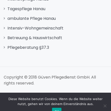
Tagespflege Hanau
ambulante Pflege Hanau
Intensiv-Wohngemeinschaft
Betreuung & Hauswirtschaft
Pflegeberatung §37.3
Copyright © 2018 Güven Pflegedienst GmbH. All
rights reserved.
Impressum
Datenschutzerklärung
Diese Website benutzt Cookies. Wenn du die Website weiter
nutzt, gehen wir von deinem Einverständnis aus.