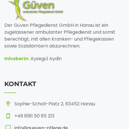
Der Güven Pflegedienst GmbH in Hanau ist ein
zugelassener ambulanter Pflegedienst und somit
berechtigt, mit allen Kranken- und Pflegekassen
sowie Sozialämtern abzurechnen.
Inhaberin:
Aysegül Aydin
KONTAKT
Sophie-Scholl-Platz 2, 63452 Hanau
+49 6181 50 85 213
info@gueven-pflege.de