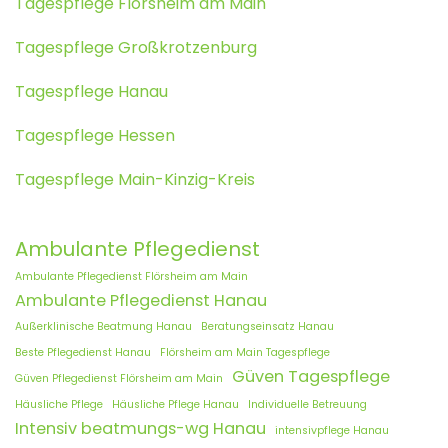
Tagespflege Flörsheim am Main
Tagespflege Großkrotzenburg
Tagespflege Hanau
Tagespflege Hessen
Tagespflege Main-Kinzig-Kreis
Ambulante Pflegedienst
Ambulante Pflegedienst Flörsheim am Main
Ambulante Pflegedienst Hanau
Außerklinische Beatmung Hanau
Beratungseinsatz Hanau
Beste Pflegedienst Hanau
Flörsheim am Main Tagespflege
Güven Tagespflege
Güven Pflegedienst Flörsheim am Main
Häusliche Pflege
Häusliche Pflege Hanau
Individuelle Betreuung
Intensiv beatmungs-wg Hanau
intensivpflege Hanau